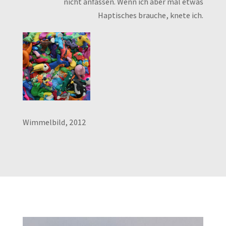
nicht anfassen. Wenn ich aber mal etwas
Haptisches brauche, knete ich.
Wimmelbild, 2012